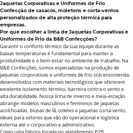
Jaquetas Corporativas e Uniformes de Frio
Confecção de casacos, moletons e corta-ventos
personalizados de alta proteção térmica para
empresas.
Por que escolher a linha de Jaquetas Corporativas e
Uniformes de Frio da B&B Confecções?
Garantir o conforto térmico da sua equipe durante as
baixas temperaturas é fundamental para manter a
produtividade e o bem-estar no ambiente de trabalho. Na
B&B Confecções, somos especialistas na produção de
jaquetas corporativas e uniformes de frio sob encomenda,
desenvolvidos com materiais tecnológicos que oferecem
excelente isolamento térmico, barreira contra o vento e
alta durabilidade. Nossa linha de inverno e meia-estação
abrange modelos masculinos e femininos de jaquetas
acolchoadas, blusas de lã, coletes e jaquetas corta-vento,
ideais para setores que vão do operacional e logística
externa até o corporativo e administrativo.
Como uma fábrica focada no atendimento B2B,