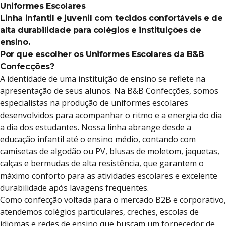
Uniformes Escolares
Linha infantil e juvenil com tecidos confortáveis e de
alta durabilidade para colégios e instituições de
ensino.
Por que escolher os Uniformes Escolares da B&B
Confecções?
A identidade de uma instituição de ensino se reflete na
apresentação de seus alunos. Na B&B Confecções, somos
especialistas na produção de uniformes escolares
desenvolvidos para acompanhar o ritmo e a energia do dia
a dia dos estudantes. Nossa linha abrange desde a
educação infantil até o ensino médio, contando com
camisetas de algodão ou PV, blusas de moletom, jaquetas,
calças e bermudas de alta resistência, que garantem o
máximo conforto para as atividades escolares e excelente
durabilidade após lavagens frequentes.
Como confecção voltada para o mercado B2B e corporativo,
atendemos colégios particulares, creches, escolas de
idiomas e redes de ensino que buscam um fornecedor de